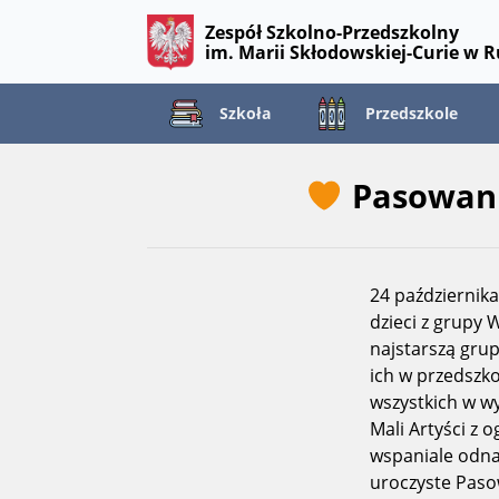
Zespół Szkolno-Przedszkolny
im. Marii Skłodowskiej-Curie w 
Szkoła
Przedszkole
Pasowani
24 październik
dzieci z grupy
najstarszą grup
ich w przedszk
wszystkich w wy
Mali Artyści z 
wspaniale odna
uroczyste Paso