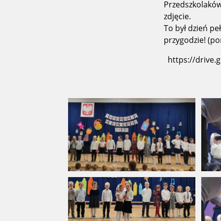
Przedszkolaków
zdjęcie.
To był dzień pe
przygodzie! (po
https://drive.google.com/file