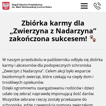
Zespół Szkolno-Przedszkolny
im. Marii Skłodowskiej-Curie w Ruścu
Zbiórka karmy dla
„Zwierzyna z Nadarzyna”
zakończona sukcesem!
W naszym przedszkolu w październiku odbyła się zbiórka
karmy i akcesoriów dla podopiecznych schroniska
„Zwierzyn z Nadarzyna”. Celem akcji było wsparcie
bezdomnych zwierząt, które czekają na ciepły dom i
troskliwych opiekunów.
Dzięki ogromnemu zaangażowaniu rodziców i dzieci
udało się zebrać naprawdę imponującą ilość darów.
Wszystkie zebrane rzeczy zostały przekazane do
schroniska, gdzie z pewnością pomogą zwierzakom