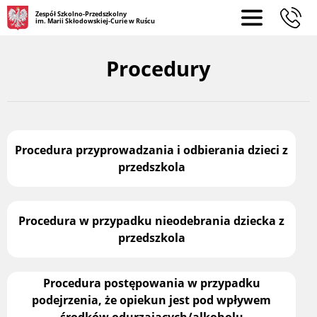
Zespół Szkolno-Przedszkolny
im. Marii Skłodowskiej-Curie w Ruścu
Procedury
Procedura przyprowadzania i odbierania dzieci z
przedszkola
Procedura w przypadku nieodebrania dziecka z
przedszkola
Procedura postępowania w przypadku
podejrzenia, że opiekun jest pod wpływem