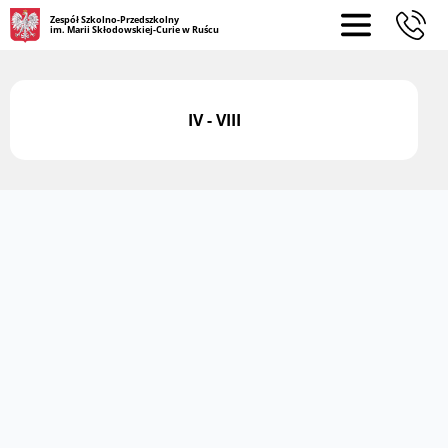
Zespół Szkolno-Przedszkolny
im. Marii Skłodowskiej-Curie w Ruścu
IV - VIII