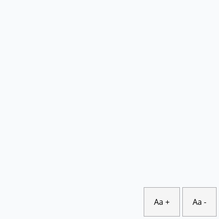
Aa +
Aa -