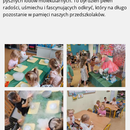
pysznych lodów molekularnych. To był dzień pełen
radości, uśmiechu i fascynujących odkryć, który na długo
pozostanie w pamięci naszych przedszkolaków.