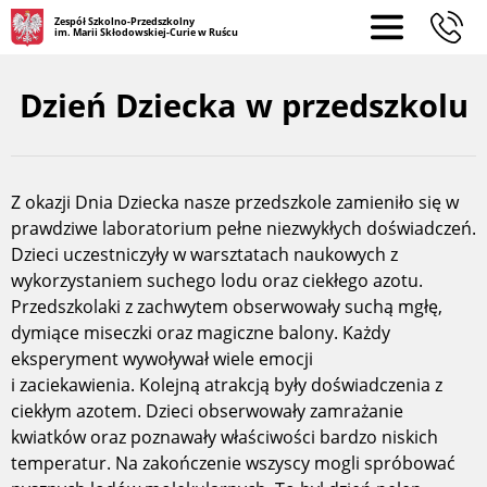
Zespół Szkolno-Przedszkolny
im. Marii Skłodowskiej-Curie w Ruścu
Dzień Dziecka w przedszkolu
Z okazji Dnia Dziecka nasze przedszkole zamieniło się w
prawdziwe laboratorium pełne niezwykłych doświadczeń.
Dzieci uczestniczyły w warsztatach naukowych z
wykorzystaniem suchego lodu oraz ciekłego azotu.
Przedszkolaki z zachwytem obserwowały suchą mgłę,
dymiące miseczki oraz magiczne balony. Każdy
eksperyment wywoływał wiele emocji
i zaciekawienia. Kolejną atrakcją były doświadczenia z
ciekłym azotem. Dzieci obserwowały zamrażanie
kwiatków oraz poznawały właściwości bardzo niskich
temperatur. Na zakończenie wszyscy mogli spróbować