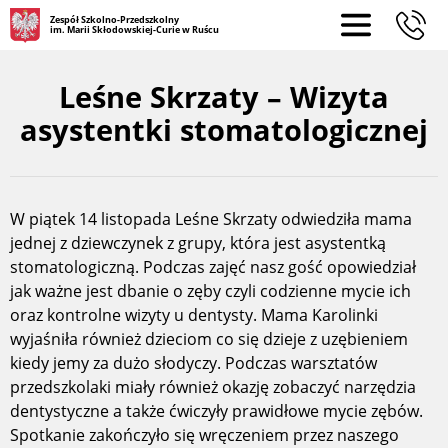
Zespół Szkolno-Przedszkolny
im. Marii Skłodowskiej-Curie w Ruścu
Leśne Skrzaty – Wizyta
asystentki stomatologicznej
W piątek 14 listopada Leśne Skrzaty odwiedziła mama
jednej z dziewczynek z grupy, która jest asystentką
stomatologiczną. Podczas zajęć nasz gość opowiedział
jak ważne jest dbanie o zęby czyli codzienne mycie ich
oraz kontrolne wizyty u dentysty. Mama Karolinki
wyjaśniła również dzieciom co się dzieje z uzębieniem
kiedy jemy za dużo słodyczy. Podczas warsztatów
przedszkolaki miały również okazję zobaczyć narzędzia
dentystyczne a także ćwiczyły prawidłowe mycie zębów.
Spotkanie zakończyło się wręczeniem przez naszego