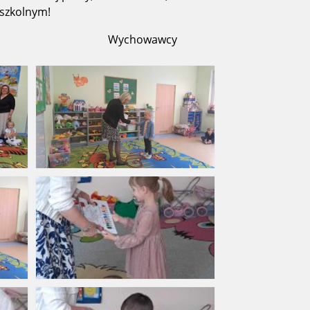
dszkolnym!
Wychowawcy