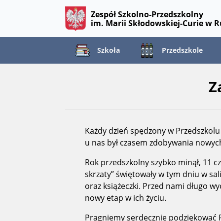
Zespół Szkolno-Przedszkolny
im. Marii Skłodowskiej-Curie w 
Szkoła
Przedszkole
Z
Każdy dzień spędzony w Przedszkolu p
u nas był czasem zdobywania nowych
Rok przedszkolny szybko minął, 11 cz
skrzaty” świętowały w tym dniu w sa
oraz książeczki. Przed nami długo w
nowy etap w ich życiu.
Pragniemy serdecznie podziękować Ro