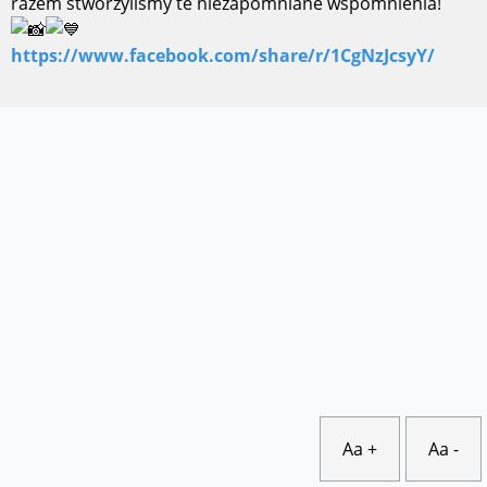
razem stworzyliśmy te niezapomniane wspomnienia!
https://www.facebook.com/share/r/1CgNzJcsyY/
Aa +
Aa -