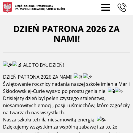
Zespół Szkolno-Przedszkolny
im. Marii Skłodowskiej-Curie w Ruścu
DZIEŃ PATRONA 2026 ZA
NAMI!
ALE TO BYŁ DZIEŃ!
DZIEŃ PATRONA 2026 ZA NAMI!
Świętowanie rocznicy nadania naszej szkole imienia Marii
Skłodowskiej-Curie wyszło po prostu genialnie!
Dzisiejszy dzień był pełen czystego szaleństwa,
niesamowitych emocji, pasji i uśmiechów, które zagościły
na twarzach nas wszystkich.
Nasza szkoła tętniła niesamowitą energią!
Dziękujemy wszystkim za wspólną zabawę i za to, że