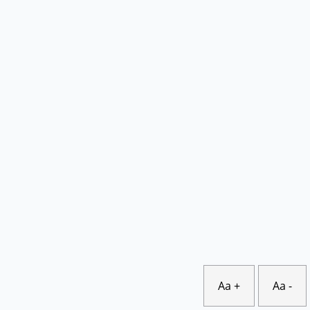
Aa +
Aa -