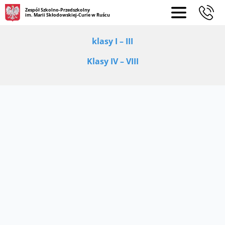
Zespół Szkolno-Przedszkolny
im. Marii Skłodowskiej-Curie w Ruścu
klasy I – III
Klasy IV – VIII